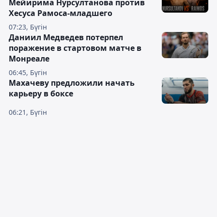
Мейирима Нурсултанова против
Хесуса Рамоса-младшего
07:23, Бүгін
Даниил Медведев потерпел
поражение в стартовом матче в
Монреале
06:45, Бүгін
Махачеву предложили начать
карьеру в боксе
06:21, Бүгін