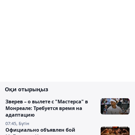
Оқи отырыңыз
Зверев – о вылете с "Мастерса" в
Монреале: Требуется время на
адаптацию
07:45, Бүгін
Официально объявлен бой