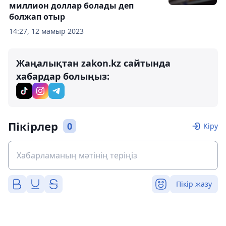
миллион доллар болады деп
болжап отыр
14:27, 12 мамыр 2023
Жаңалықтан zakon.kz сайтында
хабардар болыңыз:
Пікірлер
0
Кіру
Пікір жазу