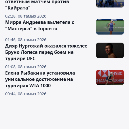
ответным матчем против
"Кайрата"
02:28, 08 тамыз 2026
Мирра Андреева вылетела с
"Мастерса" в Торонто
01:46, 08 тамыз 2026
Дияр Нургожай оказался тяжелее
Бруно Лопеса перед боем на
турнире UFC
01:08, 08 тамыз 2026
Елена Рыбакина установила
уникальное достижение на
турнирах WTA 1000
00:44, 08 тамыз 2026