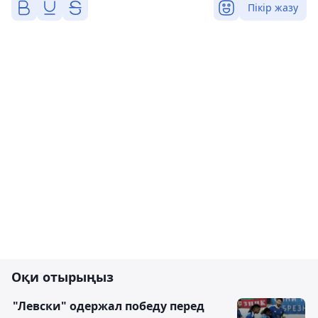
Пікір жазу
Оқи отырыңыз
"Левски" одержал победу перед