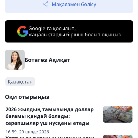
Мақаламен бөлісу
Google-ға қосылып,
жаңалықтарды бірінші болып оқыңыз
Ботагөз Ақиқат
Қазақстан
Оқи отырыңыз
2026 жылдың тамызында доллар
бағамы қандай болады:
сарапшылар үш нұсқаны атады
16:59, 29 шілде 2026