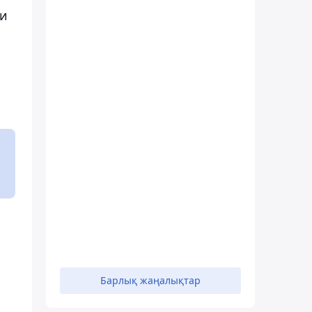
ни
Барлық жаңалықтар