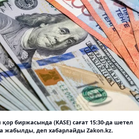
қор биржасында (KASE) сағат 15:30-да шетел
а жабылды, деп хабарлайды Zakon.kz.