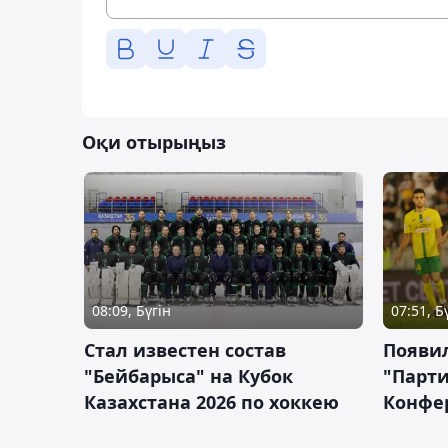
Оқи отырыңыз
08:09, Бүгін
07:51, Б
Стал известен состав
Появи
"Бейбарыса" на Кубок
"Парти
Казахстана 2026 по хоккею
Конфе