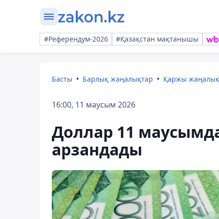
#Референдум-2026
#Қазақстан мақтанышы
Басты
Барлық жаңалықтар
Қаржы жаңалы
16:00, 11 маусым 2026
Доллар 11 маусымда
арзандады