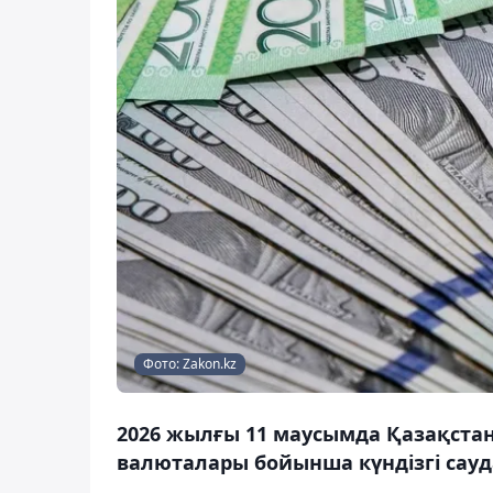
Фото: Zakon.kz
2026 жылғы 11 маусымда Қазақстан 
валюталары бойынша күндізгі сауд