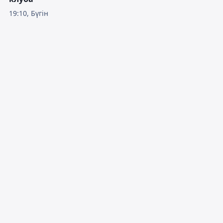
19:10, Бүгін