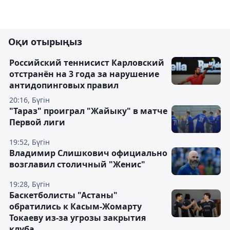
Оқи отырыңыз
Российский теннисист Карловский
отстранён на 3 года за нарушение
антидопинговых правил
20:16, Бүгін
"Тараз" проиграл "Жайыку" в матче
Первой лиги
19:52, Бүгін
Владимир Слишкович официально
возглавил столичный "Женис"
19:28, Бүгін
Баскетболисты "Астаны"
обратились к Касым-Жомарту
Токаеву из-за угрозы закрытия
клуба