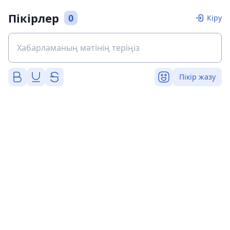
Пікірлер
0
Кіру
Пікір жазу