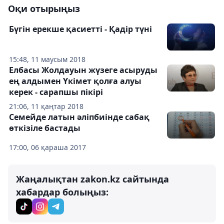
Оқи отырыңыз
Бүгін ерекше қасиетті - Қадір түні
15:48, 11 маусым 2018
Елбасы Жолдауын жүзеге асыруды
ең алдымен Үкімет қолға алуы
керек - сарапшы пікірі
21:06, 11 қаңтар 2018
Семейде латын әліпбиінде сабақ
өткізіле бастады
17:00, 06 қараша 2017
Жаңалықтан zakon.kz сайтында
хабардар болыңыз: