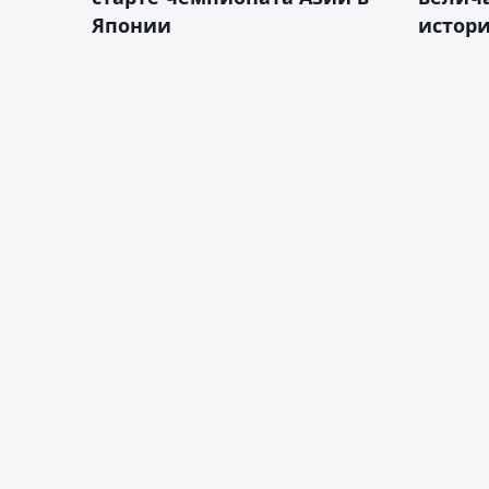
Японии
истор