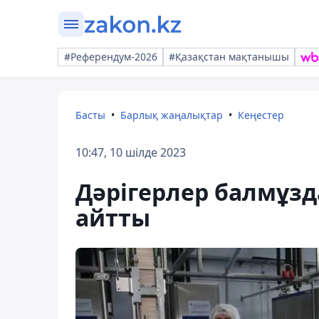
#Референдум-2026
#Қазақстан мақтанышы
Басты
Барлық жаңалықтар
Кеңестер
10:47, 10 шілде 2023
Дәрігерлер балмұз
айтты