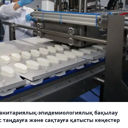
 Санитариялық-эпидемиологиялық бақылау
 таңдауға және сақтауға қатысты кеңестер