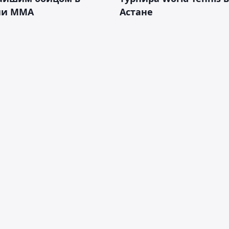
ии ММА
Астане