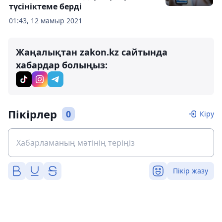
түсініктеме берді
01:43, 12 мамыр 2021
Жаңалықтан zakon.kz сайтында
хабардар болыңыз:
Пікірлер
0
Кіру
Пікір жазу