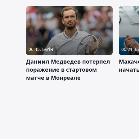
06:45, Бүгін
06:21, Б
Даниил Медведев потерпел
Махач
поражение в стартовом
начать
матче в Монреале