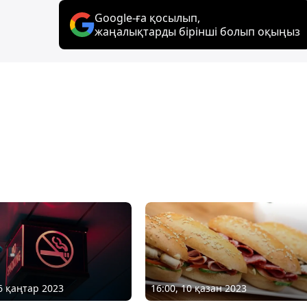
Google-ға қосылып,
жаңалықтарды бірінші болып оқыңыз
16 қаңтар 2023
16:00, 10 қазан 2023