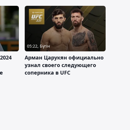
05:22, Бүгін
2024
Арман Царукян официально
узнал своего следующего
е
соперника в UFC