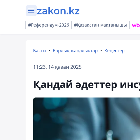
#Референдум-2026
#Қазақстан мақтанышы
Басты
Барлық жаңалықтар
Кеңестер
11:23, 14 қазан 2025
Қандай әдеттер инс