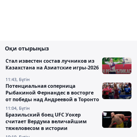
Оқи отырыңыз
Стал известен состав лучников из
Казахстана на Азиатские игры-2026
11:43, Бүгін
Потенциальная соперница
Рыбакиной Фернандес в восторге
от победы над Андреевой в Торонто
11:04, Бүгін
Бразильский боец UFC Уокер
считает Вердума величайшим
тяжеловесом в истории
10:19, Бүгін