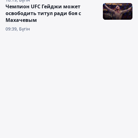
Чемпион UFC Гейджи может
освободить титул ради боя с
Махачевым
09:39, Бүгін