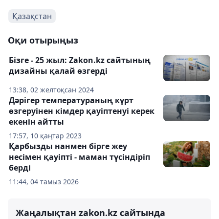
Қазақстан
Оқи отырыңыз
Бізге - 25 жыл: Zakon.kz сайтының
дизайны қалай өзгерді
13:38, 02 желтоқсан 2024
Дәрігер температураның күрт
өзгеруінен кімдер қауіптенуі керек
екенін айтты
17:57, 10 қаңтар 2023
Қарбызды нанмен бірге жеу
несімен қауіпті - маман түсіндіріп
берді
11:44, 04 тамыз 2026
Жаңалықтан zakon.kz сайтында