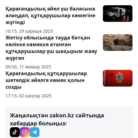
Қарағандылық әйел үш баласына
алаңдап, құтқарушылар көмегіне
жүгінді
10:15, 29 қараша 2025
Жетісу облысында тауда батқан
көлікке көмекке атанған
құтқарушылар үш шақырым жаяу
жүрген
09:50, 11 мамыр 2025
Қарағандылық құтқарушылар
шетелдік әйелге көмек қолын
созды
17:13, 02 қаңтар 2025
Жаңалықтан zakon.kz сайтында
хабардар болыңыз: