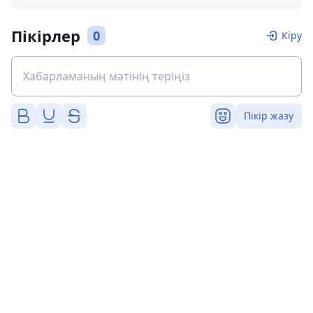
Пікірлер
0
Кіру
Пікір жазу