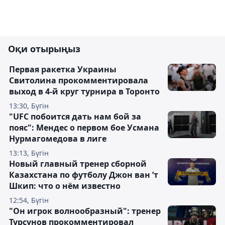
Оқи отырыңыз
Первая ракетка Украины
Свитолина прокомментировала
выход в 4-й круг турнира в Торонто
13:30, Бүгін
"UFC побоится дать нам бой за
пояс": Мендес о первом бое Усмана
Нурмагомедова в лиге
13:13, Бүгін
Новый главный тренер сборной
Казахстана по футболу Джон ван ’т
Шкип: что о нём известно
12:54, Бүгін
"Он игрок волнообразный": тренер
Турсунов прокомментировал