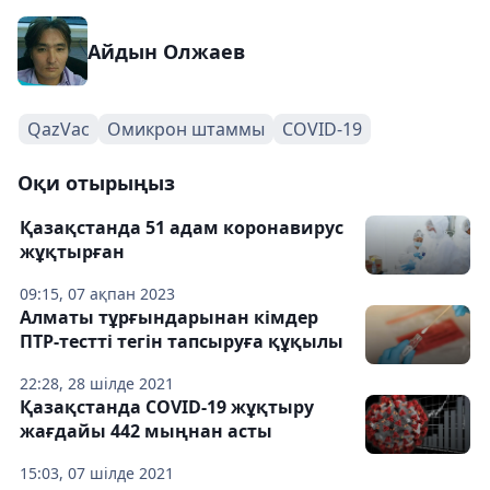
Айдын Олжаев
QazVac
Омикрон штаммы
COVID-19
Оқи отырыңыз
Қазақстанда 51 адам коронавирус
жұқтырған
09:15, 07 ақпан 2023
Алматы тұрғындарынан кімдер
ПТР-тестті тегін тапсыруға құқылы
22:28, 28 шілде 2021
Қазақстанда COVID-19 жұқтыру
жағдайы 442 мыңнан асты
15:03, 07 шілде 2021