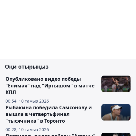
Оқи отырыңыз
Опубликовано видео победы
"Елимая" над "Иртышом" в матче
КПЛ
00:54, 10 тамыз 2026
Рыбакина победила Самсонову и
вышла в четвертьфинал
"тысячника" в Торонто
00:28, 10 тамыз 2026
Появилось видео победы "Астаны"