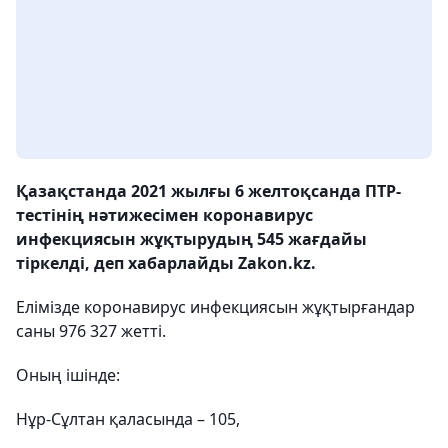
Қазақстанда 2021 жылғы 6 желтоқсанда ПТР-
тестінің нәтижесімен коронавирус
инфекциясын жұқтырудың 545 жағдайы
тіркелді, деп хабарлайды Zakon.kz.
Елімізде коронавирус инфекциясын жұқтырғандар
саны 976 327 жетті.
Оның ішінде:
Нұр-Сұлтан қаласында – 105,