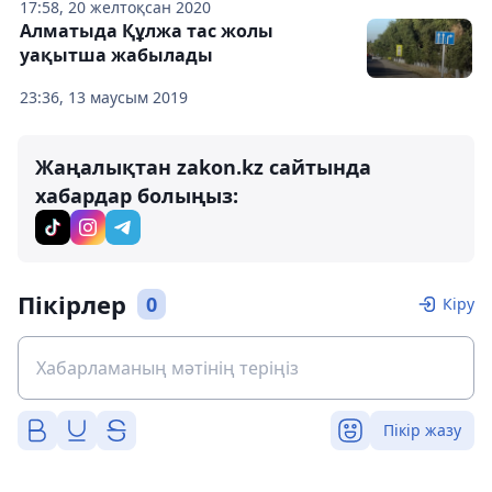
17:58, 20 желтоқсан 2020
Алматыда Құлжа тас жолы
уақытша жабылады
23:36, 13 маусым 2019
Жаңалықтан zakon.kz сайтында
хабардар болыңыз:
Пікірлер
0
Кіру
Пікір жазу