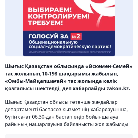
Шығыс Қазақстан облысында «Өскемен-Семей»
тас жолының 10-198 шақырымы жабылып,
«Омбы-Майқапшағай» тас жолында көлік
қозғалысы шектелді, деп хабарлайды zakon.kz.
Шығыс Қазақстан облысы төтенше жағдайлар
департаменті баспасөз қызметінің хабарлауынша,
бүгін сағат 06.30-дан бастап өңір бойынша ауа
райының нашарлауына байланысты жол жабылды