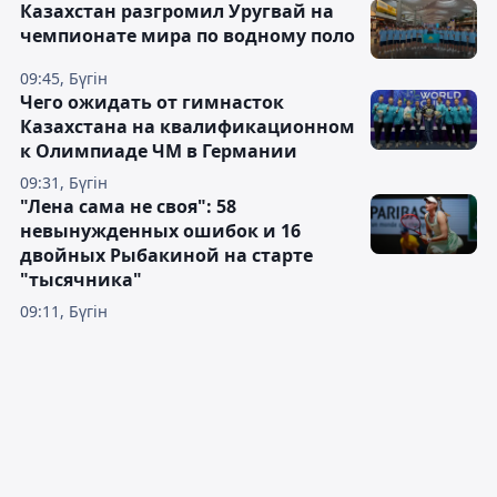
Казахстан разгромил Уругвай на
чемпионате мира по водному поло
09:45, Бүгін
Чего ожидать от гимнасток
Казахстана на квалификационном
к Олимпиаде ЧМ в Германии
09:31, Бүгін
"Лена сама не своя": 58
невынужденных ошибок и 16
двойных Рыбакиной на старте
"тысячника"
09:11, Бүгін