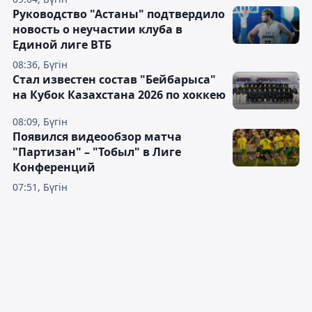
Руководство "Астаны" подтвердило
новость о неучастии клуба в
Единой лиге ВТБ
08:36, Бүгін
Стал известен состав "Бейбарыса"
на Кубок Казахстана 2026 по хоккею
08:09, Бүгін
Появился видеообзор матча
"Партизан" – "Тобыл" в Лиге
Конференций
07:51, Бүгін