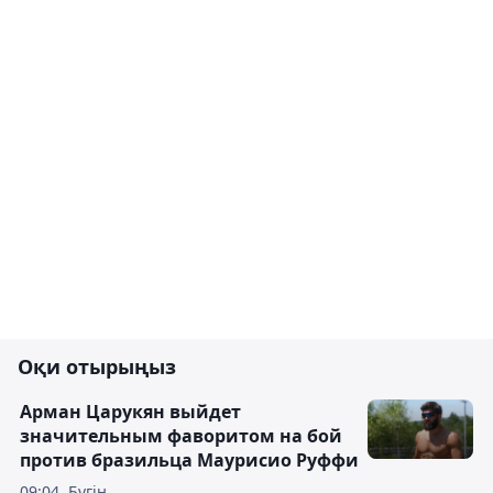
Оқи отырыңыз
Арман Царукян выйдет
значительным фаворитом на бой
против бразильца Маурисио Руффи
09:04, Бүгін