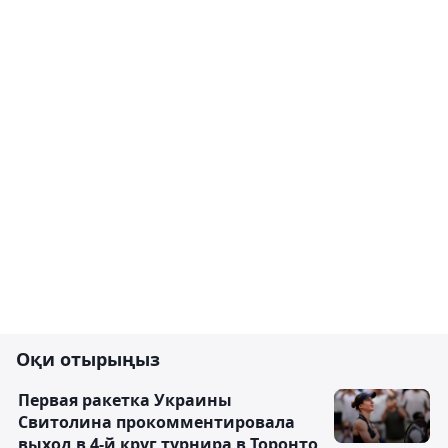
Оқи отырыңыз
Первая ракетка Украины
Свитолина прокомментировала
выход в 4-й круг турнира в Торонто