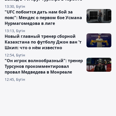
13:30, Бүгін
"UFC побоится дать нам бой за
пояс": Мендес о первом бое Усмана
Нурмагомедова в лиге
13:13, Бүгін
Новый главный тренер сборной
Казахстана по футболу Джон ван ’т
Шкип: что о нём известно
12:54, Бүгін
"Он игрок волнообразный": тренер
Турсунов прокомментировал
провал Медведева в Монреале
12:45, Бүгін