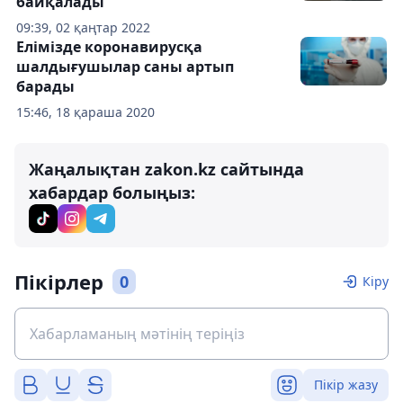
байқалады
09:39, 02 қаңтар 2022
Елімізде коронавирусқа
шалдығушылар саны артып
барады
15:46, 18 қараша 2020
Жаңалықтан zakon.kz сайтында
хабардар болыңыз:
Пікірлер
0
Кіру
Пікір жазу