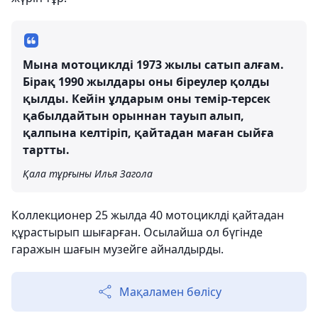
Мына мотоциклді 1973 жылы сатып алғам.
Бірақ 1990 жылдары оны біреулер қолды
қылды. Кейін ұлдарым оны темір-терсек
қабылдайтын орыннан тауып алып,
қалпына келтіріп, қайтадан маған сыйға
тартты.
Қала тұрғыны Илья Загола
Коллекционер 25 жылда 40 мотоциклді қайтадан
құрастырып шығарған. Осылайша ол бүгінде
гаражын шағын музейге айналдырды.
Мақаламен бөлісу