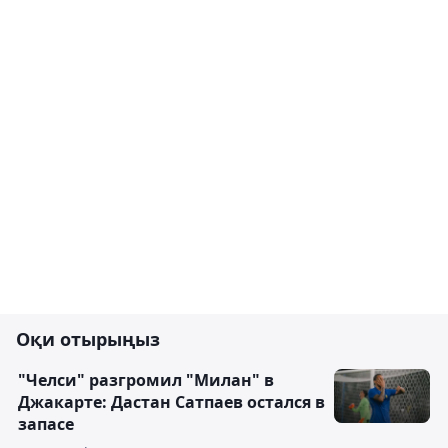
Оқи отырыңыз
"Челси" разгромил "Милан" в
Джакарте: Дастан Сатпаев остался в
запасе