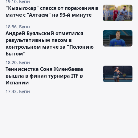
19:10, Бүгін
"Кызылжар" спасся от поражения в
матче с "Алтаем" на 93-й минуте
18:56, Бүгін
Андрей Буяльский отметился
результативным пасом в
контрольном матче за "Полонию
Бытом"
18:20, Бүгін
Теннисистка Соня Жиенбаева
вышла в финал турнира ITF в
Испании
17:43, Бүгін