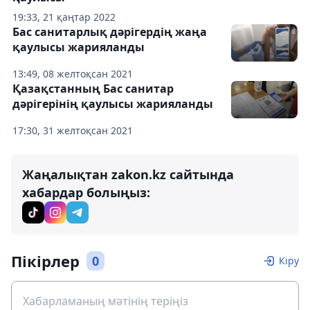
19:33, 21 қаңтар 2022
Бас санитарлық дәрігердің жаңа
қаулысы жарияланды
13:49, 08 желтоқсан 2021
Қазақстанның Бас санитар
дәрігерінің қаулысы жарияланды
17:30, 31 желтоқсан 2021
Жаңалықтан zakon.kz сайтында
хабардар болыңыз:
Пікірлер
0
Кіру