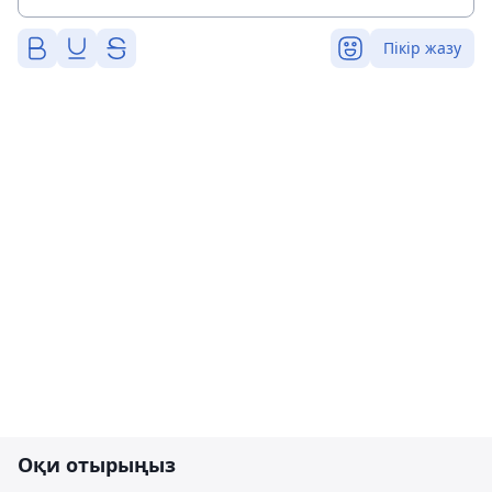
Пікір жазу
Оқи отырыңыз