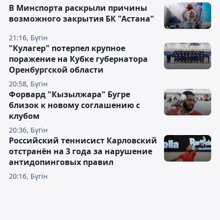
В Минспорта раскрыли причины
возможного закрытия БК "Астана"
21:16, Бүгін
"Кулагер" потерпел крупное
поражение на Кубке губернатора
Оренбургской области
20:58, Бүгін
Форвард "Кызылжара" Бугре
близок к новому соглашению с
клубом
20:36, Бүгін
Российский теннисист Карловский
отстранён на 3 года за нарушение
антидопинговых правил
20:16, Бүгін