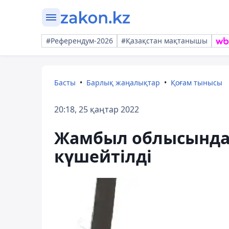
#Референдум-2026
#Қазақстан мақтанышы
Басты
Барлық жаңалықтар
Қоғам тынысы
20:18, 25 қаңтар 2022
Жамбыл облысында
күшейтілді