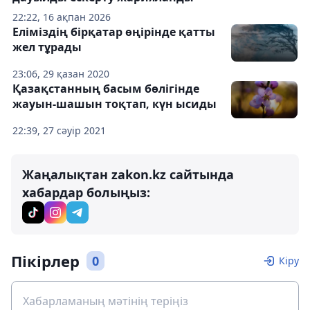
22:22, 16 ақпан 2026
Еліміздің бірқатар өңірінде қатты
жел тұрады
23:06, 29 қазан 2020
Қазақстанның басым бөлігінде
жауын-шашын тоқтап, күн ысиды
22:39, 27 сәуір 2021
Жаңалықтан zakon.kz сайтында
хабардар болыңыз:
Пікірлер
0
Кіру