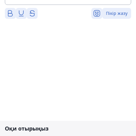
Пікір жазу
Оқи отырыңыз