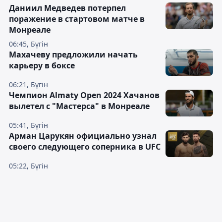
Даниил Медведев потерпел
поражение в стартовом матче в
Монреале
06:45, Бүгін
Махачеву предложили начать
карьеру в боксе
06:21, Бүгін
Чемпион Almaty Open 2024 Хачанов
вылетел с "Мастерса" в Монреале
05:41, Бүгін
Арман Царукян официально узнал
своего следующего соперника в UFC
05:22, Бүгін