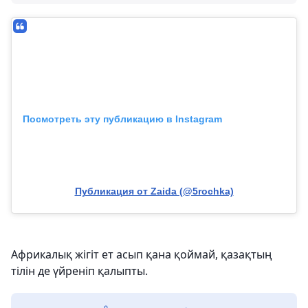
Посмотреть эту публикацию в Instagram
Публикация от Zaida (@5rochka)
Африкалық жігіт ет асып қана қоймай, қазақтың
тілін де үйреніп қалыпты.