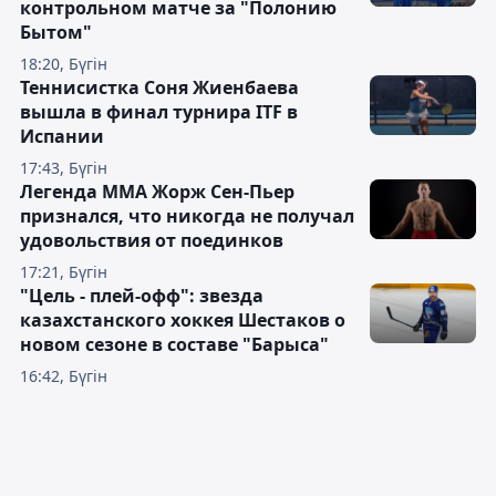
контрольном матче за "Полонию
Бытом"
18:20, Бүгін
Теннисистка Соня Жиенбаева
вышла в финал турнира ITF в
Испании
17:43, Бүгін
Легенда ММА Жорж Сен-Пьер
признался, что никогда не получал
удовольствия от поединков
17:21, Бүгін
"Цель - плей-офф": звезда
казахстанского хоккея Шестаков о
новом сезоне в составе "Барыса"
16:42, Бүгін