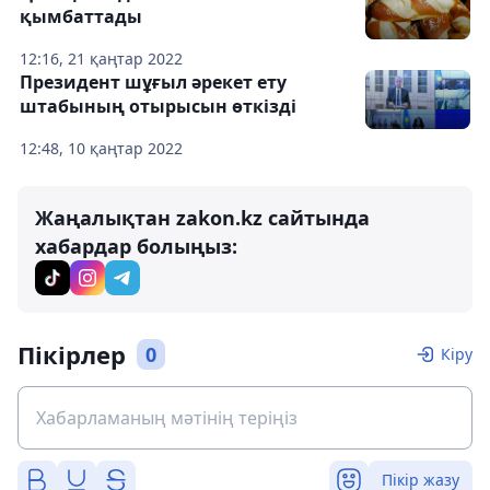
қымбаттады
12:16, 21 қаңтар 2022
Президент шұғыл әрекет ету
штабының отырысын өткізді
12:48, 10 қаңтар 2022
Жаңалықтан zakon.kz сайтында
хабардар болыңыз:
Пікірлер
0
Кіру
Пікір жазу