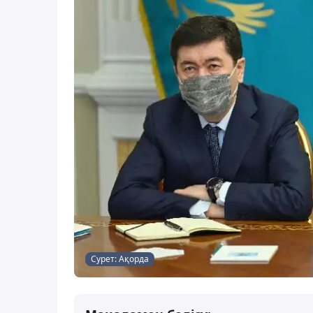
Сурет: Ақорда