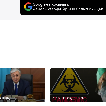
Google-ға қосылып,
жаңалықтарды бірінші болып оқыңыз
08 шілде 2021
21:02, 10 сәуір 2020