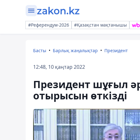
#Референдум-2026
#Қазақстан мақтанышы
Басты
Барлық жаңалықтар
Президент
12:48, 10 қаңтар 2022
Президент шұғыл ә
отырысын өткізді