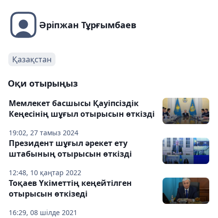
Әріпжан Тұрғымбаев
Қазақстан
Оқи отырыңыз
Мемлекет басшысы Қауіпсіздік
Кеңесінің шұғыл отырысын өткізді
19:02, 27 тамыз 2024
Президент шұғыл әрекет ету
штабының отырысын өткізді
12:48, 10 қаңтар 2022
Тоқаев Үкіметтің кеңейтілген
отырысын өткізеді
16:29, 08 шілде 2021