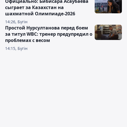
Официально: Бибисара Асаубаева
сыграет за Казахстан на
шахматной Олимпиаде-2026
14:26, Бүгін
Простой Нурсултанова перед боем
за титул WBC: тренер предупредил о
проблемах с весом
14:15, Бүгін