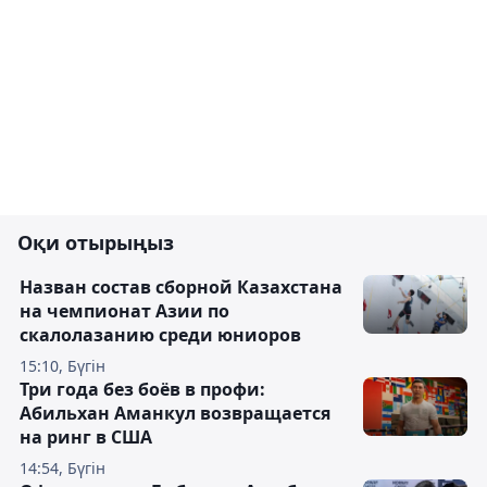
Оқи отырыңыз
Назван состав сборной Казахстана
на чемпионат Азии по
скалолазанию среди юниоров
15:10, Бүгін
Три года без боёв в профи:
Абильхан Аманкул возвращается
на ринг в США
14:54, Бүгін