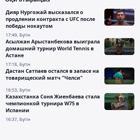
Дияр Нургожай высказался о
продлении контракта с UFC после
победы нокаутом
17:49, Бүгін
Асылжан Арыстанбекова выиграла
домашний турнир World Tennis в
Астане
17:18, Бүгін
Дастан Сатпаев остался в запасе на
товарищеский матч "Челси"
16:53, Бүгін
Казахстанка Соня Жиенбаева стала
чемпионкой турнира W75 в
Испании
16:37, Бүгін