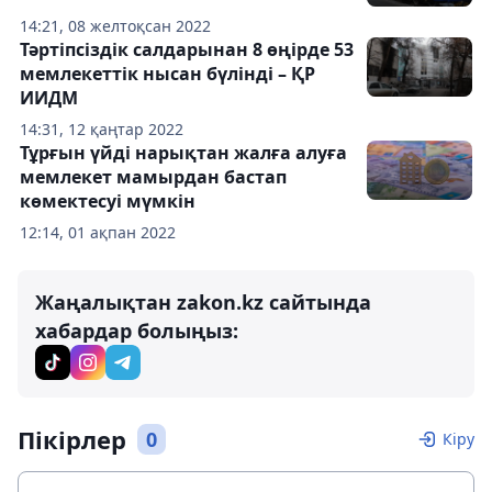
14:21, 08 желтоқсан 2022
Тәртіпсіздік салдарынан 8 өңірде 53
мемлекеттік нысан бүлінді – ҚР
ИИДМ
14:31, 12 қаңтар 2022
Тұрғын үйді нарықтан жалға алуға
мемлекет мамырдан бастап
көмектесуі мүмкін
12:14, 01 ақпан 2022
Жаңалықтан zakon.kz сайтында
хабардар болыңыз:
Пікірлер
0
Кіру