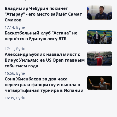
Владимир Чебурин покинет
"Атырау" - его место займёт Самат
Смаков
17:14, Бүгін
Баскетбольный клуб "Астана" не
вернётся в Единую лигу ВТБ
17:11, Бүгін
Александр Бублик назвал микст с
Винус Уильямс на US Open главным
событием года
16:56, Бүгін
Соня Жиенбаева за два часа
переиграла фаворитку и вышла в
четвертьфинал турнира в Испании
16:39, Бүгін