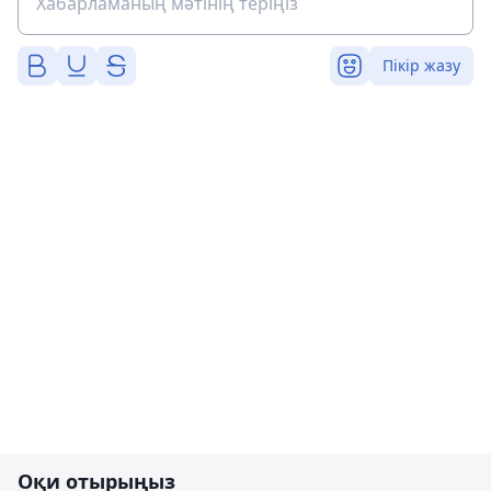
Пікір жазу
Оқи отырыңыз