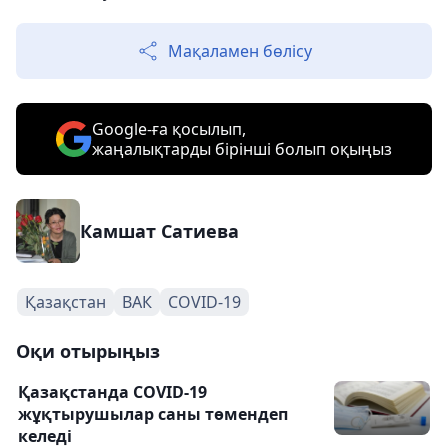
Мақаламен бөлісу
Google-ға қосылып,
жаңалықтарды бірінші болып оқыңыз
Камшат Сатиева
Қазақстан
ВАК
COVID-19
Оқи отырыңыз
Қазақстанда COVID-19
жұқтырушылар саны төмендеп
келеді