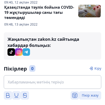
09:40, 12 ақпан 2022
Қазақстанда тәулік бойына COVID-
19 жұқтырушылар саны тағы
төмендеді
09:48, 13 ақпан 2022
Жаңалықтан zakon.kz сайтында
хабардар болыңыз:
Пікірлер
0
Кіру
Пікір жазу