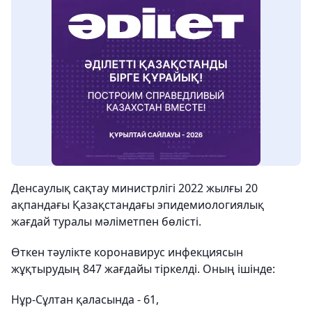
Денсаулық сақтау министрлігі 2022 жылғы 20
ақпандағы Қазақстандағы эпидемиологиялық
жағдай туралы мәліметпен бөлісті.
Өткен тәулікте коронавирус инфекциясын
жұқтырудың 847 жағдайы тіркелді. Оның ішінде:
Нұр-Сұлтан қаласында - 61,