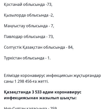
Қостанай облысында -73,
Қызылорда облысында -2,
Маңғыстау облысында - 7,
Павлодар облысында - 73,
Солтүстік Қазақстан облысында - 84,
Түркістан облысында - 1.
Елімізде коронавирус инфекциясын жұқтырғандар
саны 1 298 456-ға жетті.
Қазақстанда 3 533 адам коронавирус
инфекциясынан жазылып шықты:
Нұр-Сұлтан қаласында - 259,