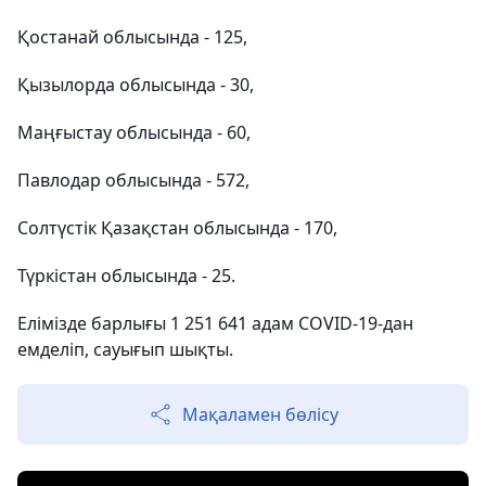
Қостанай облысында - 125,
Қызылорда облысында - 30,
Маңғыстау облысында - 60,
Павлодар облысында - 572,
Солтүстік Қазақстан облысында - 170,
Түркістан облысында - 25.
Елімізде барлығы 1 251 641 адам COVID-19-дан
емделіп, сауығып шықты.
Мақаламен бөлісу