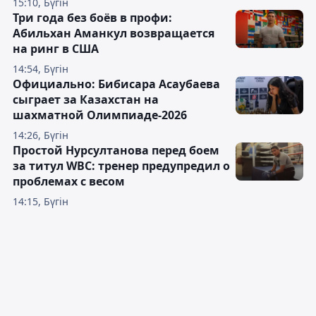
15:10, Бүгін
Три года без боёв в профи:
Абильхан Аманкул возвращается
на ринг в США
14:54, Бүгін
Официально: Бибисара Асаубаева
сыграет за Казахстан на
шахматной Олимпиаде-2026
14:26, Бүгін
Простой Нурсултанова перед боем
за титул WBC: тренер предупредил о
проблемах с весом
14:15, Бүгін