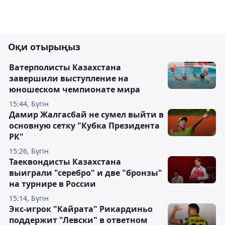
Оқи отырыңыз
Ватерполисты Казахстана
завершили выступление на
юношеском чемпионате мира
15:44, Бүгін
Дамир Жалгасбай не сумел выйти в
основную сетку "Кубка Президента
РК"
15:26, Бүгін
Таеквондисты Казахстана
выиграли "серебро" и две "бронзы"
на турнире в России
15:14, Бүгін
Экс-игрок "Кайрата" Рикардиньо
поддержит "Левски" в ответном