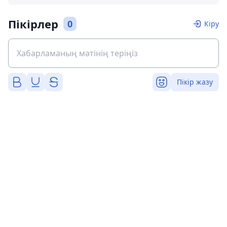
Пікірлер
0
Кіру
Пікір жазу