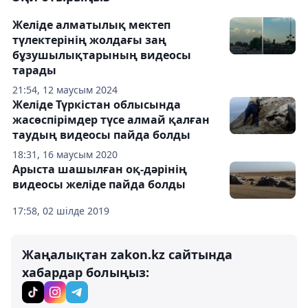
Желіде алматылық мектеп
түлектерінің жолдағы заң
бұзушылықтарының видеосы
тарады
21:54, 12 маусым 2024
Желіде Түркістан облысында
жасөспірімдер түсе алмай қалған
таудың видеосы пайда болды
18:31, 16 маусым 2020
Арыста шашылған оқ-дәрінің
видеосы желіде пайда болды
17:58, 02 шілде 2019
Жаңалықтан zakon.kz сайтында
хабардар болыңыз: