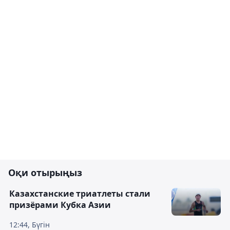
Оқи отырыңыз
Казахстанские триатлеты стали
призёрами Кубка Азии
12:44, Бүгін