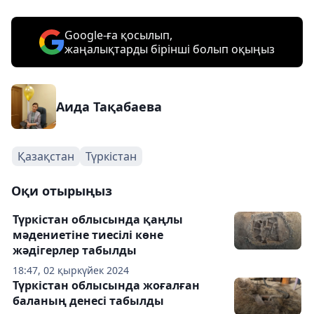
Google-ға қосылып,
жаңалықтарды бірінші болып оқыңыз
Аида Тақабаева
Қазақстан
Түркістан
Оқи отырыңыз
Түркістан облысында қаңлы
мәдениетіне тиесілі көне
жәдігерлер табылды
18:47, 02 қыркүйек 2024
Түркістан облысында жоғалған
баланың денесі табылды