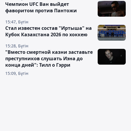
Чемпион UFC Ван выйдет
фаворитом против Пантожи
15:47, Бүгін
Стал известен состав "Иртыша" на
Кубок Казахстана 2026 по хоккею
15:28, Бүгін
"Вместо смертной казни заставьте
преступников слушать Иэна до
конца дней": Тилл о Гэрри
15:09, Бүгін