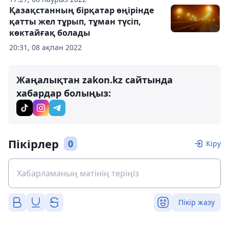
Қазақстанның бірқатар өңірінде
қатты жел тұрып, тұман түсіп,
көктайғақ болады
20:31, 08 ақпан 2022
Жаңалықтан zakon.kz сайтында
хабардар болыңыз:
Пікірлер
0
Кіру
Пікір жазу