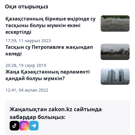
Оқи отырыңыз
Қазақстанның бірнеше өңірінде су
тасқыны болуы мүмкін екені
ескертілді
17:59, 11 наурыз 2023
Тасқын су Петропавлға жақындап
келеді
20:28, 19 сәуір 2019
Жаңа Қазақстанның парламенті
қандай болуы мүмкін?
12:41, 04 ақпан 2022
Жаңалықтан zakon.kz сайтында
хабардар болыңыз: