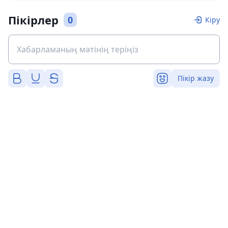
Пікірлер
0
Кіру
Пікір жазу