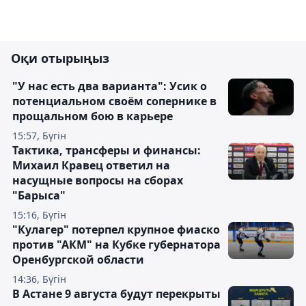
Оқи отырыңыз
"У нас есть два варианта": Усик о
потенциальном своём сопернике в
прощальном бою в карьере
15:57, Бүгін
Тактика, трансферы и финансы:
Михаил Кравец ответил на
насущные вопросы на сборах
"Барыса"
15:16, Бүгін
"Кулагер" потерпел крупное фиаско
против "АКМ" на Кубке губернатора
Оренбургской области
14:36, Бүгін
В Астане 9 августа будут перекрыты