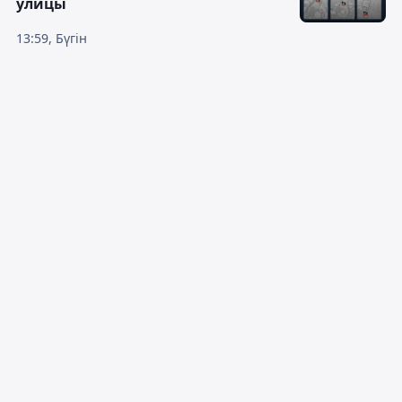
улицы
13:59, Бүгін