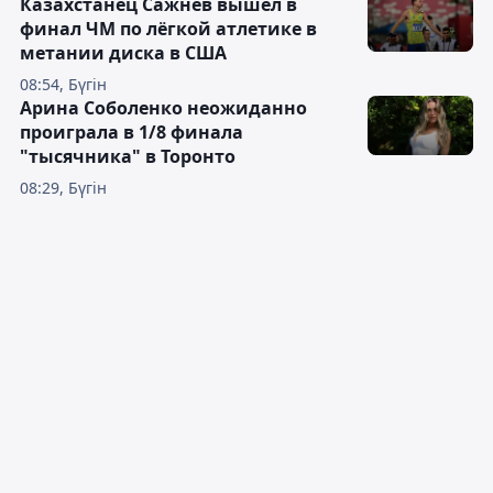
Казахстанец Сажнев вышел в
финал ЧМ по лёгкой атлетике в
метании диска в США
08:54, Бүгін
Арина Соболенко неожиданно
проиграла в 1/8 финала
"тысячника" в Торонто
08:29, Бүгін