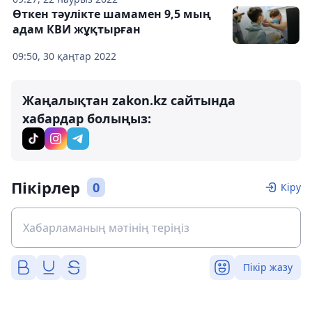
Өткен тәулікте шамамен 9,5 мың
адам КВИ жұқтырған
09:50, 30 қаңтар 2022
Жаңалықтан zakon.kz сайтында
хабардар болыңыз:
Пікірлер
0
Кіру
Пікір жазу