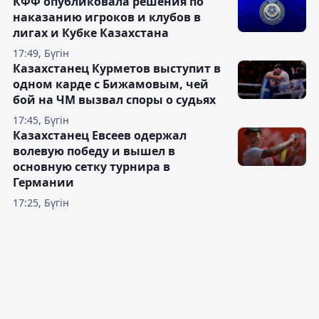
КФФ опубликовала решения по
наказанию игроков и клубов в
лигах и Кубке Казахстана
17:49, Бүгін
Казахстанец Курметов выступит в
одном карде с Бижамовым, чей
бой на ЧМ вызвал споры о судьях
17:45, Бүгін
Казахстанец Евсеев одержал
волевую победу и вышел в
основную сетку турнира в
Германии
17:25, Бүгін