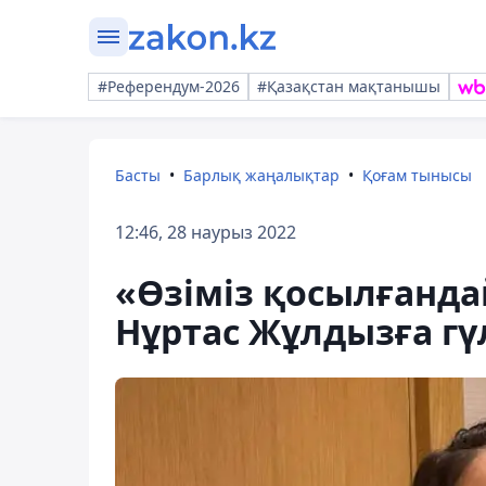
#Референдум-2026
#Қазақстан мақтанышы
Басты
Барлық жаңалықтар
Қоғам тынысы
12:46, 28 наурыз 2022
«Өзіміз қосылғанда
Нұртас Жұлдызға г