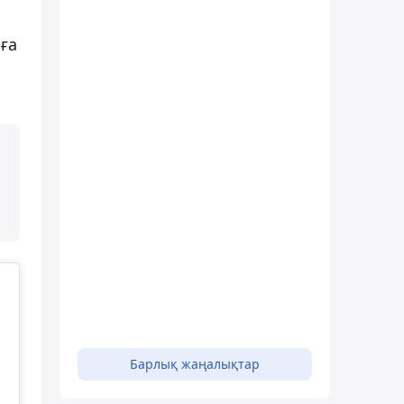
ға
Барлық жаңалықтар