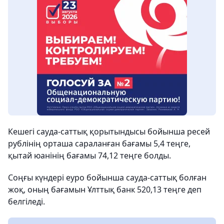
Кешегі сауда-саттық қорытындысы бойынша ресей
рублінің орташа сараланған бағамы 5,4 теңге,
қытай юанінің бағамы 74,12 теңге болды.
Соңғы күндері еуро бойынша сауда-саттық болған
жоқ, оның бағамын Ұлттық банк 520,13 теңге деп
белгіледі.