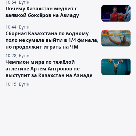
10:54, Бүгін
Почему Казахстан медлит с
заявкой боксёров на Азиаду
10:44, Бүгін
Сборная Казахстана по водному
поло не сумела выйти в 1/4 финала,
но продолжит играть на ЧМ
10:28, Бүгін
Чемпион мира по тяжёлой
атлетике Артём Антропов не
выступит за Казахстан на Азиаде
10:15, Бүгін