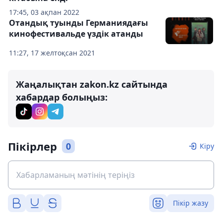
17:45, 03 ақпан 2022
Отандық туынды Германиядағы
кинофестивальде үздік атанды
11:27, 17 желтоқсан 2021
Жаңалықтан zakon.kz сайтында
хабардар болыңыз:
Пікірлер
0
Кіру
Пікір жазу