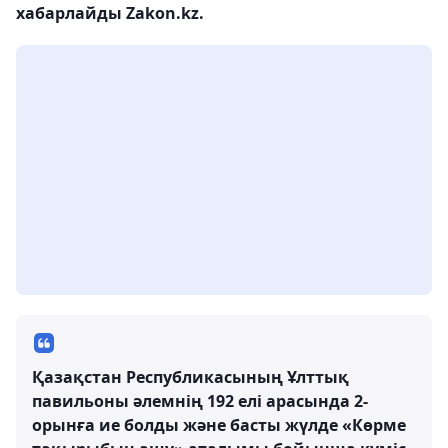
хабарлайды Zakon.kz.
Қазақстан Республикасының Ұлттық
павильоны әлемнің 192 елі арасында 2-
орынға ие болды және басты жүлде «Көрме