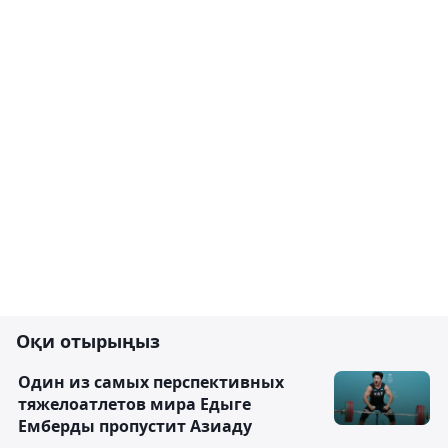
Оқи отырыңыз
Один из самых перспективных
тяжелоатлетов мира Едыге
Емберды пропустит Азиаду