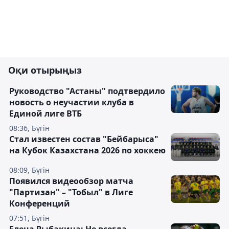
Оқи отырыңыз
Руководство "Астаны" подтвердило
новость о неучастии клуба в
Единой лиге ВТБ
08:36, Бүгін
Стал известен состав "Бейбарыса"
на Кубок Казахстана 2026 по хоккею
08:09, Бүгін
Появился видеообзор матча
"Партизан" – "Тобыл" в Лиге
Конференций
07:51, Бүгін