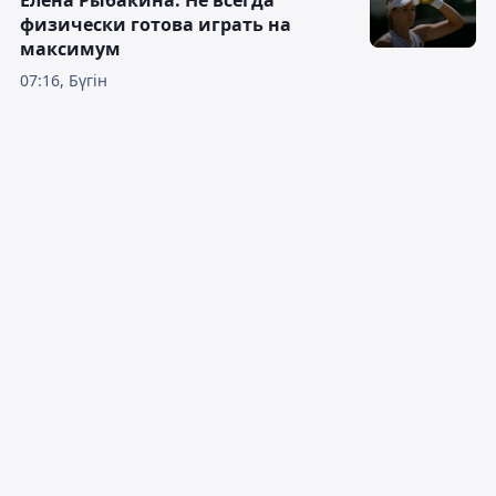
Елена Рыбакина: Не всегда
физически готова играть на
максимум
07:16, Бүгін