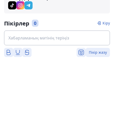
Пікірлер
0
Кіру
Пікір жазу