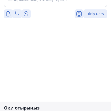
Пікір жазу
Оқи отырыңыз