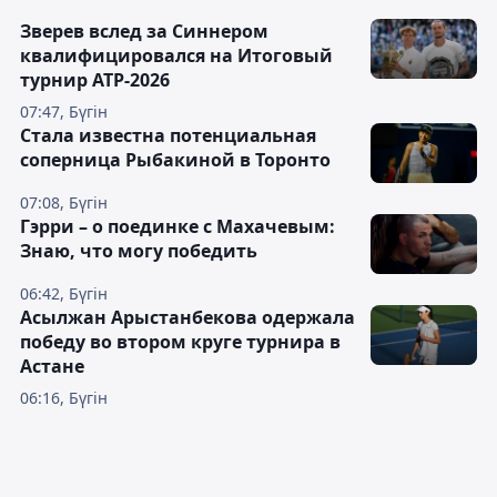
Зверев вслед за Синнером
квалифицировался на Итоговый
турнир ATP-2026
07:47, Бүгін
Cтала известна потенциальная
соперница Рыбакиной в Торонто
07:08, Бүгін
Гэрри – о поединке с Махачевым:
Знаю, что могу победить
06:42, Бүгін
Асылжан Арыстанбекова одержала
победу во втором круге турнира в
Астане
06:16, Бүгін