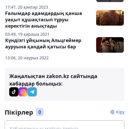
17:47, 20 қаңтар 2023
Ғалымдар адамдардың қанша
уақыт құшақтасып тұруы
керектігін анықтады
03:49, 19 қараша 2021
Күндізгі ұйқының Альцгеймер
ауруына қандай қатысы бар
13:06, 20 наурыз 2022
Жаңалықтан zakon.kz сайтында
хабардар болыңыз:
Пікірлер
0
Кіру