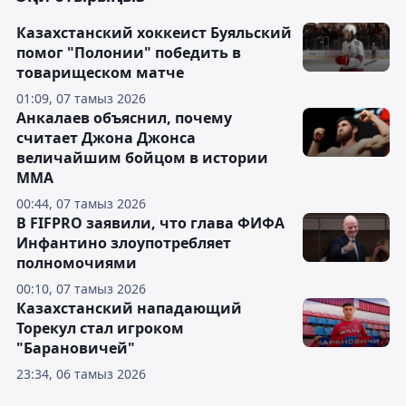
Казахстанский хоккеист Буяльский
помог "Полонии" победить в
товарищеском матче
01:09, 07 тамыз 2026
Анкалаев объяснил, почему
считает Джона Джонса
величайшим бойцом в истории
ММА
00:44, 07 тамыз 2026
В FIFPRO заявили, что глава ФИФА
Инфантино злоупотребляет
полномочиями
00:10, 07 тамыз 2026
Казахстанский нападающий
Торекул стал игроком
"Барановичей"
23:34, 06 тамыз 2026