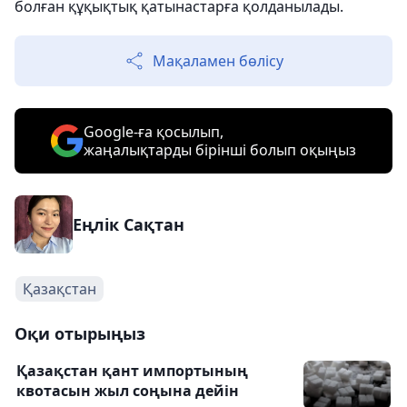
болған құқықтық қатынастарға қолданылады.
Мақаламен бөлісу
Google-ға қосылып,
жаңалықтарды бірінші болып оқыңыз
Еңлік Сақтан
Қазақстан
Оқи отырыңыз
Қазақстан қант импортының
квотасын жыл соңына дейін