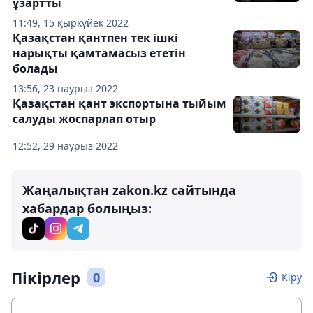
ұзартты
11:49, 15 қыркүйек 2022
Қазақстан қантпен тек ішкі
нарықты қамтамасыз ететін
болады
13:56, 23 наурыз 2022
Қазақстан қант экспортына тыйым
салуды жоспарлап отыр
12:52, 29 наурыз 2022
Жаңалықтан zakon.kz сайтында
хабардар болыңыз:
Пікірлер
0
Кіру