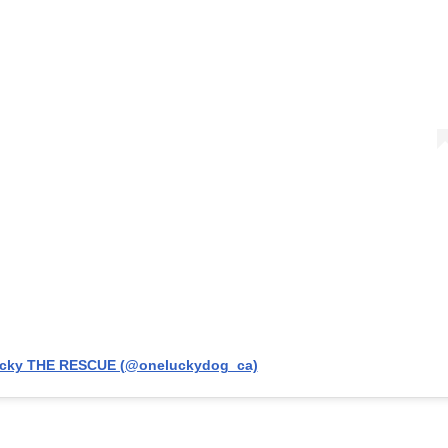
cky THE RESCUE (@oneluckydog_ca)