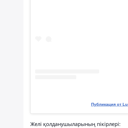
Публикация от Lu
Желі қолданушыларының пікірлері: