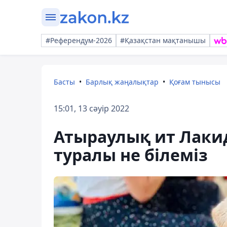
#Референдум-2026
#Қазақстан мақтанышы
Басты
Барлық жаңалықтар
Қоғам тынысы
15:01, 13 сәуір 2022
Атыраулық ит Лаки
туралы не білеміз