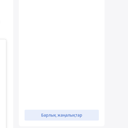
й
Барлық жаңалықтар