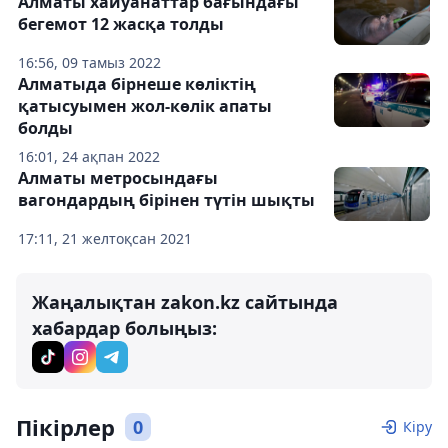
Алматы хайуанаттар бағындағы
бегемот 12 жасқа толды
16:56, 09 тамыз 2022
Алматыда бірнеше көліктің
қатысуымен жол-көлік апаты
болды
16:01, 24 ақпан 2022
Алматы метросындағы
вагондардың бірінен түтін шықты
17:11, 21 желтоқсан 2021
Жаңалықтан zakon.kz сайтында
хабардар болыңыз:
Пікірлер
0
Кіру