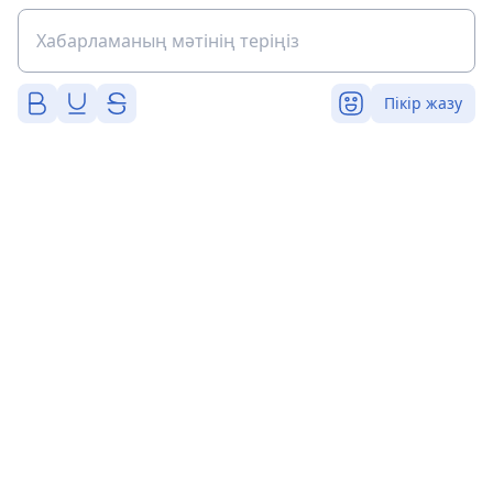
Пікір жазу