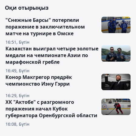
Оқи отырыңыз
"Снежные Барсы" потерпели
поражение в заключительном
матче на турнире в Омске
16:51, Бүгін
Казахстан выиграл четыре золотые
медали на чемпионате Азии по
марафонской гребле
16:49, Бүгін
Конор Макгрегор предрёк
чемпионство Иэну Гэрри
16:29, Бүгін
ХК "Актобе" с разгромного
поражения начал Кубок
губернатора Оренбургской области
16:08, Бүгін