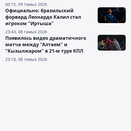
00:15, 09 тамыз 2026
Официально: бразильский
форвард Леонардо Калил стал
игроком "Иртыша"
23:43, 08 тамыз 2026
Появилось видео драматичного
матча между "Алтаем" и
"Кызылжаром" в 21-м туре КПЛ
23:18, 08 тамыз 2026