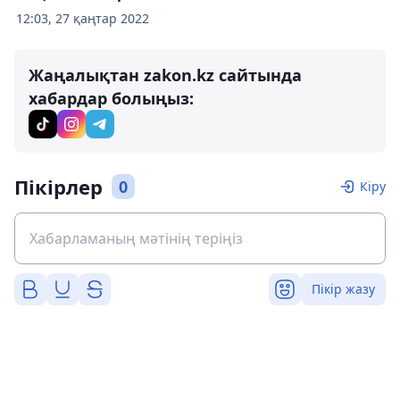
12:03, 27 қаңтар 2022
Жаңалықтан zakon.kz сайтында
хабардар болыңыз:
Пікірлер
0
Кіру
Пікір жазу