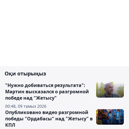
Оқи отырыңыз
"Нужно добиваться результата":
Мартин высказался о разгромной
победе над "Жетысу"
00:48, 09 тамыз 2026
Опубликовано видео разгромной
победы "Ордабасы" над "Жетысу" в
КПЛ