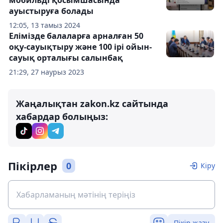
ауыстыруға болады
12:05, 13 тамыз 2024
Елімізде балаларға арналған 50
оқу-сауықтыру және 100 ірі ойын-
сауық орталығы салынбақ
21:29, 27 наурыз 2023
Жаңалықтан zakon.kz сайтында
хабардар болыңыз:
Пікірлер
0
Кіру
Пікір жазу