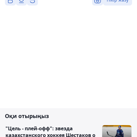
Оқи отырыңыз
"Цель - плей-офф": звезда
казахстанского хоккея Шестаков о