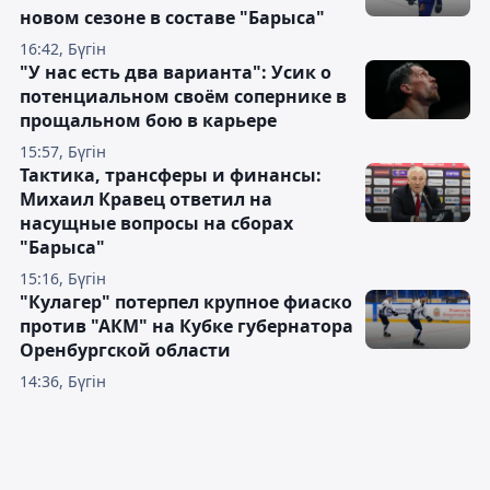
новом сезоне в составе "Барыса"
16:42, Бүгін
"У нас есть два варианта": Усик о
потенциальном своём сопернике в
прощальном бою в карьере
15:57, Бүгін
Тактика, трансферы и финансы:
Михаил Кравец ответил на
насущные вопросы на сборах
"Барыса"
15:16, Бүгін
"Кулагер" потерпел крупное фиаско
против "АКМ" на Кубке губернатора
Оренбургской области
14:36, Бүгін