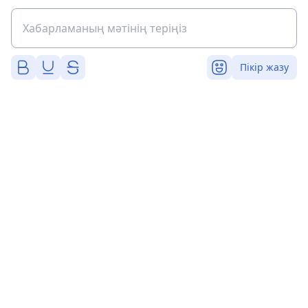
Пікір жазу