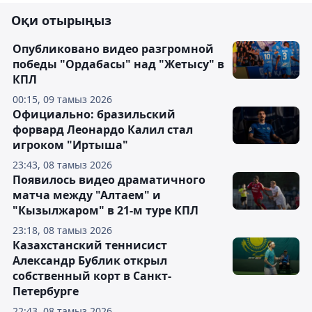
Оқи отырыңыз
Опубликовано видео разгромной
победы "Ордабасы" над "Жетысу" в
КПЛ
00:15, 09 тамыз 2026
Официально: бразильский
форвард Леонардо Калил стал
игроком "Иртыша"
23:43, 08 тамыз 2026
Появилось видео драматичного
матча между "Алтаем" и
"Кызылжаром" в 21-м туре КПЛ
23:18, 08 тамыз 2026
Казахстанский теннисист
Александр Бублик открыл
собственный корт в Санкт-
Петербурге
22:43, 08 тамыз 2026