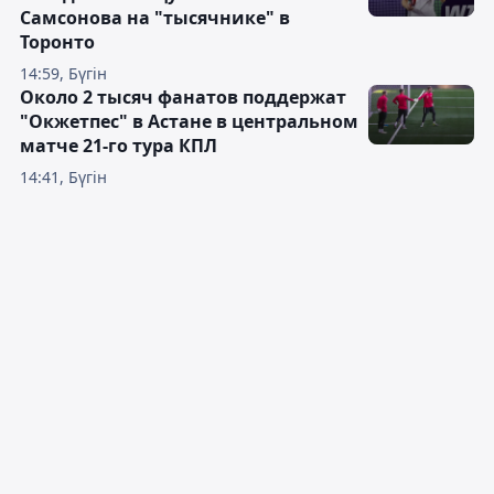
Самсонова на "тысячнике" в
Торонто
14:59, Бүгін
Около 2 тысяч фанатов поддержат
"Окжетпес" в Астане в центральном
матче 21-го тура КПЛ
14:41, Бүгін