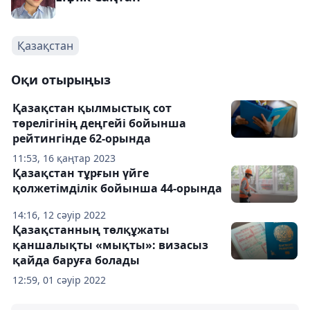
Қазақстан
Оқи отырыңыз
Қазақстан қылмыстық сот
төрелігінің деңгейі бойынша
рейтингінде 62-орында
11:53, 16 қаңтар 2023
Қазақстан тұрғын үйге
қолжетімділік бойынша 44-орында
14:16, 12 сәуір 2022
Қазақстанның төлқұжаты
қаншалықты «мықты»: визасыз
қайда баруға болады
12:59, 01 сәуір 2022