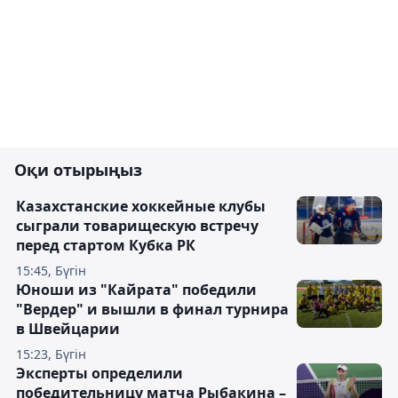
Оқи отырыңыз
Казахстанские хоккейные клубы
сыграли товарищескую встречу
перед стартом Кубка РК
15:45, Бүгін
Юноши из "Кайрата" победили
"Вердер" и вышли в финал турнира
в Швейцарии
15:23, Бүгін
Эксперты определили
победительницу матча Рыбакина –