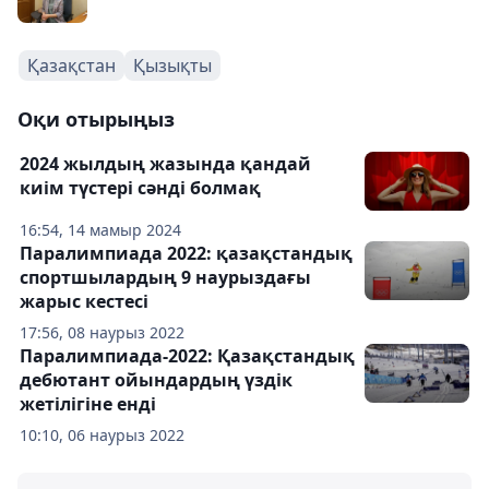
Қазақстан
Қызықты
Оқи отырыңыз
2024 жылдың жазында қандай
киім түстері сәнді болмақ
16:54, 14 мамыр 2024
Паралимпиада 2022: қазақстандық
спортшылардың 9 наурыздағы
жарыс кестесі
17:56, 08 наурыз 2022
Паралимпиада-2022: Қазақстандық
дебютант ойындардың үздік
жетілігіне енді
10:10, 06 наурыз 2022