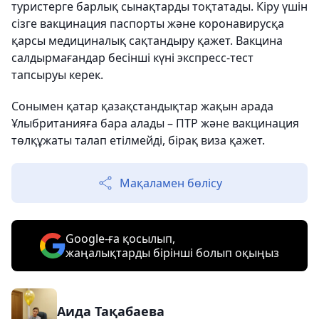
туристерге барлық сынақтарды тоқтатады. Кіру үшін
сізге вакцинация паспорты және коронавирусқа
қарсы медициналық сақтандыру қажет. Вакцина
салдырмағандар бесінші күні экспресс-тест
тапсыруы керек.
Сонымен қатар қазақстандықтар жақын арада
Ұлыбританияға бара алады – ПТР және вакцинация
төлқұжаты талап етілмейді, бірақ виза қажет.
Мақаламен бөлісу
Google-ға қосылып,
жаңалықтарды бірінші болып оқыңыз
Аида Тақабаева