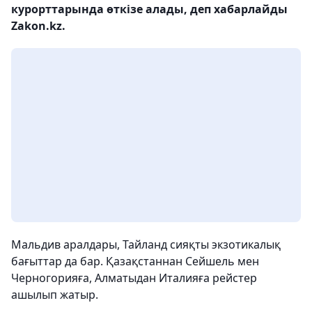
курорттарында өткізе алады, деп хабарлайды
Zakon.kz.
Мальдив аралдары, Тайланд сияқты экзотикалық
бағыттар да бар. Қазақстаннан Сейшель мен
Черногорияға, Алматыдан Италияға рейстер
ашылып жатыр.