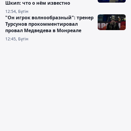
Шкип: что о нём известно
12:54, Бүгін
"Он игрок волнообразный": тренер
Турсунов прокомментировал
провал Медведева в Монреале
12:45, Бүгін