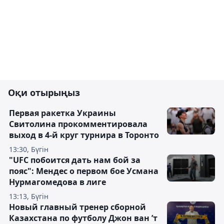
Оқи отырыңыз
Первая ракетка Украины
Свитолина прокомментировала
выход в 4-й круг турнира в Торонто
13:30, Бүгін
"UFC побоится дать нам бой за
пояс": Мендес о первом бое Усмана
Нурмагомедова в лиге
13:13, Бүгін
Новый главный тренер сборной
Казахстана по футболу Джон ван ’т