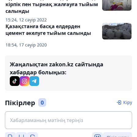
кірпік пен тырнақ жалғауға тыйым
салынды
15:24, 12 сәуір 2022
Қазақстанға басқа елдерден
цемент әкелуге тыйым салынды
18:54, 17 сәуір 2020
Жаңалықтан zakon.kz сайтында
хабардар болыңыз:
Пікірлер
0
Кіру