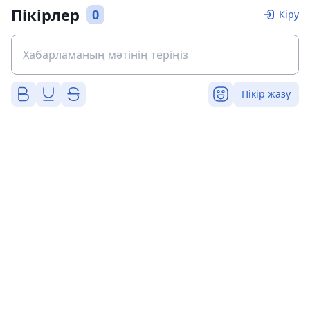
Пікірлер
0
Кіру
Пікір жазу