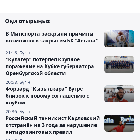
Оқи отырыңыз
В Минспорта раскрыли причины
возможного закрытия БК "Астана"
21:16, Бүгін
"Кулагер" потерпел крупное
поражение на Кубке губернатора
Оренбургской области
20:58, Бүгін
Форвард "Кызылжара" Бугре
близок к новому соглашению с
клубом
20:36, Бүгін
Российский теннисист Карловский
отстранён на 3 года за нарушение
антидопинговых правил