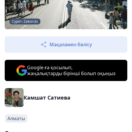
Сурет: Zakon.kz
Мақаламен бөлісу
Google-ға қосылып,
жаңалықтарды бірінші болып оқыңыз
Камшат Сатиева
Алматы