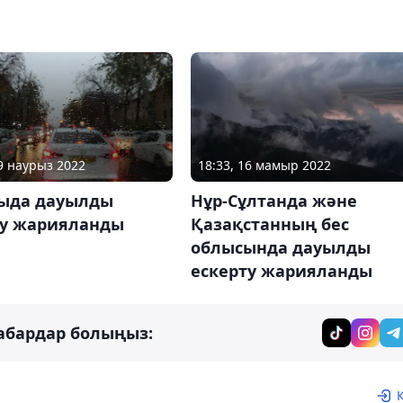
29 наурыз 2022
18:33, 16 мамыр 2022
ыда дауылды
Нұр-Сұлтанда және
ту жарияланды
Қазақстанның бес
облысында дауылды
ескерту жарияланды
абардар болыңыз: