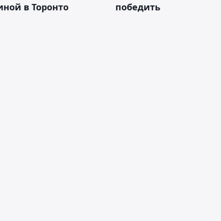
ной в Торонто
победить