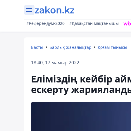
#Референдум-2026
#Қазақстан мақтанышы
Басты
Барлық жаңалықтар
Қоғам тынысы
18:40, 17 мамыр 2022
Еліміздің кейбір а
ескерту жарияланд