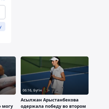
у
06:16, Бүгін
Асылжан Арыстанбекова
 могу
одержала победу во втором