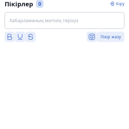
Пікірлер
0
Кіру
Пікір жазу