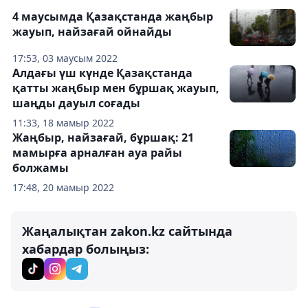
4 маусымда Қазақстанда жаңбыр
жауып, найзағай ойнайды
17:53, 03 маусым 2022
Алдағы үш күнде Қазақстанда
қатты жаңбыр мен бұршақ жауып,
шаңды дауыл соғады
11:33, 18 мамыр 2022
Жаңбыр, найзағай, бұршақ: 21
мамырға арналған ауа райы
болжамы
17:48, 20 мамыр 2022
Жаңалықтан zakon.kz сайтында
хабардар болыңыз: