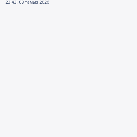
23:43, 08 тамыз 2026