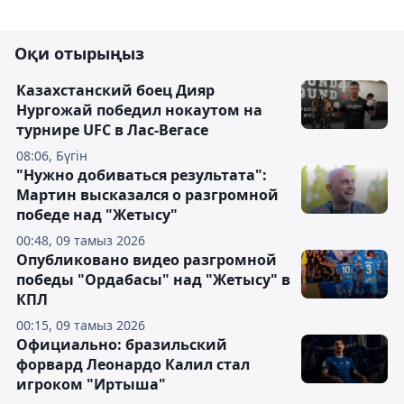
Оқи отырыңыз
Казахстанский боец Дияр
Нургожай победил нокаутом на
турнире UFC в Лас-Вегасе
08:06, Бүгін
"Нужно добиваться результата":
Мартин высказался о разгромной
победе над "Жетысу"
00:48, 09 тамыз 2026
Опубликовано видео разгромной
победы "Ордабасы" над "Жетысу" в
КПЛ
00:15, 09 тамыз 2026
Официально: бразильский
форвард Леонардо Калил стал
игроком "Иртыша"