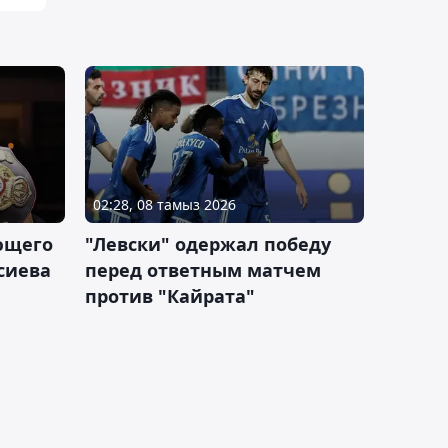
02:28, 08 тамыз 2026
ющего
"Левски" одержал победу
сиева
перед ответным матчем
против "Кайрата"