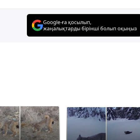
Google-ға қосылып,
жаңалықтарды бірінші болып оқыңыз