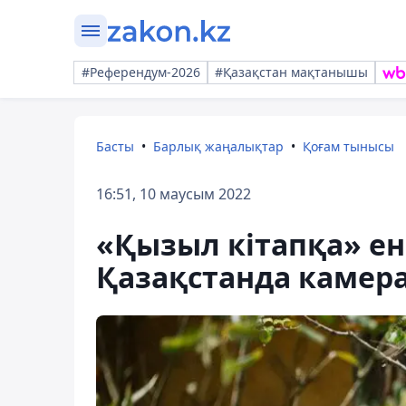
#Референдум-2026
#Қазақстан мақтанышы
Басты
Барлық жаңалықтар
Қоғам тынысы
16:51, 10 маусым 2022
«Қызыл кітапқа» е
Қазақстанда камера