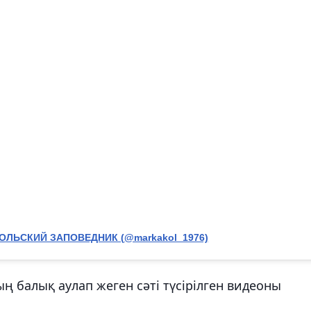
ОЛЬСКИЙ ЗАПОВЕДНИК (@markakol_1976)
ң балық аулап жеген сәті түсірілген видеоны