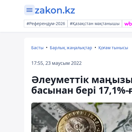
#Референдум-2026
#Қазақстан мақтанышы
Басты
Барлық жаңалықтар
Қоғам тынысы
17:55, 23 маусым 2022
Әлеуметтік маңызы
басынан бері 17,1%