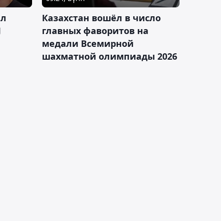
ал
Казахстан вошёл в число
J
главных фаворитов на
медали Всемирной
шахматной олимпиады 2026