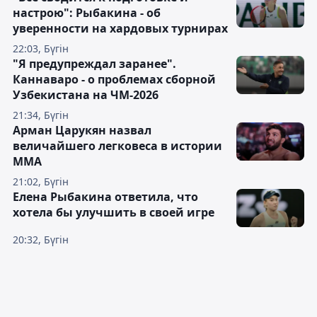
настрою": Рыбакина - об
уверенности на хардовых турнирах
22:03, Бүгін
"Я предупреждал заранее".
Каннаваро - о проблемах сборной
Узбекистана на ЧМ-2026
21:34, Бүгін
Арман Царукян назвал
величайшего легковеса в истории
ММА
21:02, Бүгін
Елена Рыбакина ответила, что
хотела бы улучшить в своей игре
20:32, Бүгін