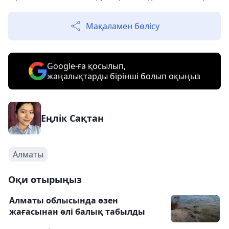
Мақаламен бөлісу
Google-ға қосылып,
жаңалықтарды бірінші болып оқыңыз
Еңлік Сақтан
Алматы
Оқи отырыңыз
Алматы облысында өзен
жағасынан өлі балық табылды