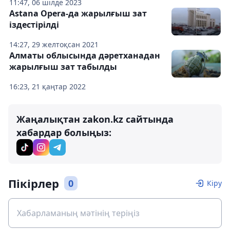
11:47, 06 шілде 2023
Astana Opera-да жарылғыш зат
іздестірілді
14:27, 29 желтоқсан 2021
Алматы облысында дәретханадан
жарылғыш зат табылды
16:23, 21 қаңтар 2022
Жаңалықтан zakon.kz сайтында
хабардар болыңыз:
Пікірлер
0
Кіру