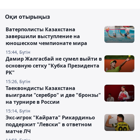
Оқи отырыңыз
Ватерполисты Казахстана
завершили выступление на
юношеском чемпионате мира
15:44, Бүгін
Дамир Жалгасбай не сумел выйти в
основную сетку "Кубка Президента
РК"
15:26, Бүгін
Таеквондисты Казахстана
выиграли "серебро" и две "бронзы"
на турнире в России
15:14, Бүгін
Экс-игрок "Кайрата" Рикардиньо
поддержит "Левски" в ответном
матче ЛЧ