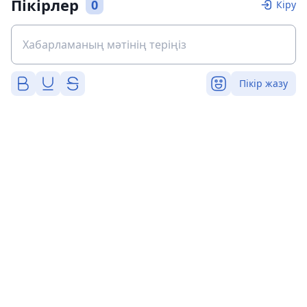
Пікірлер
0
Кіру
Пікір жазу