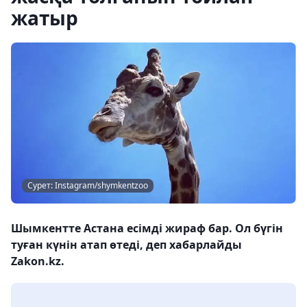
жатыр
Сурет: Instagram/shymkentzoo
Шымкентте Астана есімді жираф бар. Ол бүгін
туған күнін атап өтеді, деп хабарлайды
Zakon.kz.